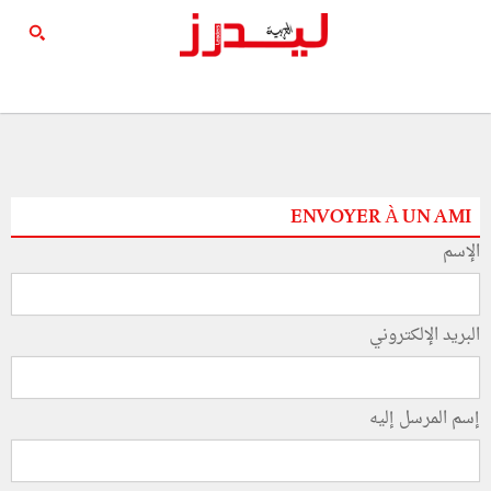
ENVOYER À UN AMI
الإسم
البريد الإلكتروني
إسم المرسل إليه