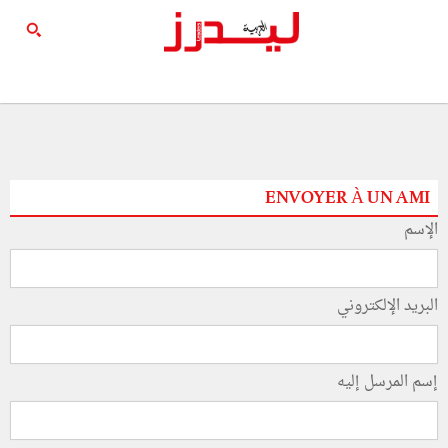
ENVOYER À UN AMI
الإسم
البريد الإلكتروني
إسم المرسل إليه