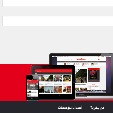
من يكون؟
أصداء المؤسسات