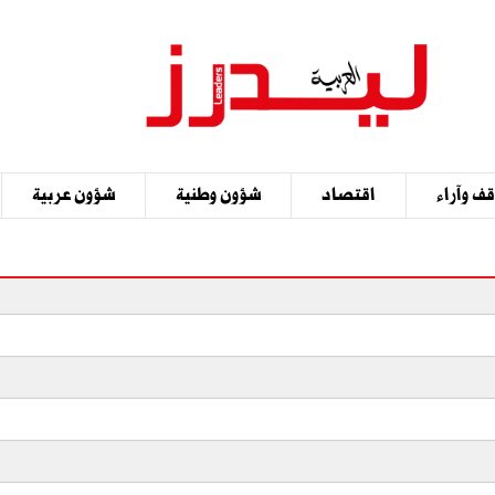
ف وآراء
اقتصاد
شؤون وطنية
شؤون عربية