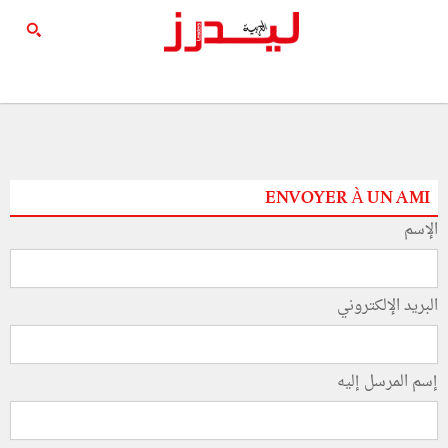
ENVOYER À UN AMI
الإسم
البريد الإلكتروني
إسم المرسل إليه