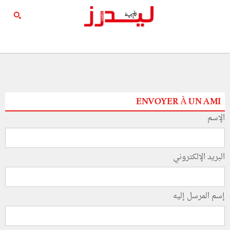
ENVOYER À UN AMI
الإسم
البريد الإلكتروني
إسم المرسل إليه