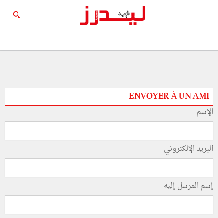
ENVOYER À UN AMI
الإسم
البريد الإلكتروني
إسم المرسل إليه