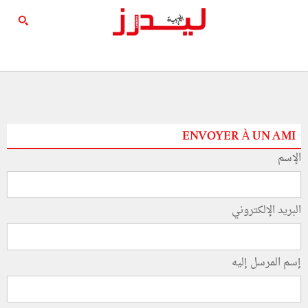
ENVOYER À UN AMI
الإسم
البريد الإلكتروني
إسم المرسل إليه