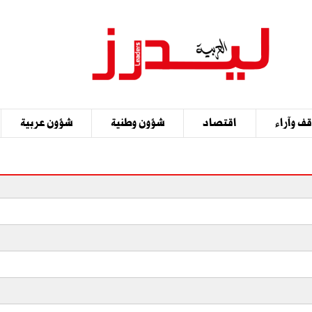
ف وآراء
اقتصاد
شؤون وطنية
شؤون عربية