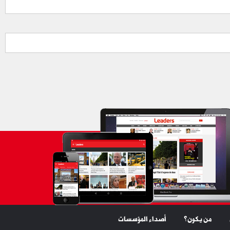
من يكون؟
أصداء المؤسسات