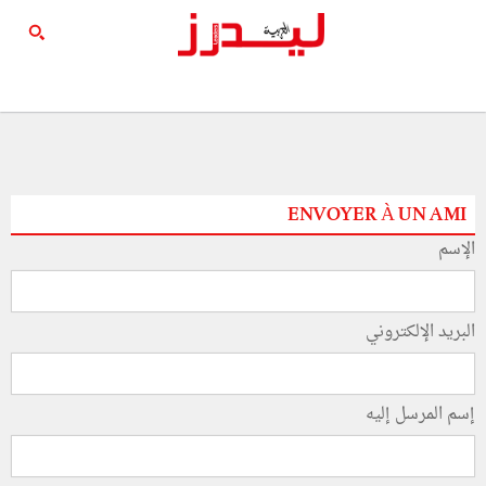
ENVOYER À UN AMI
الإسم
البريد الإلكتروني
إسم المرسل إليه