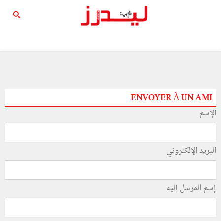
ENVOYER À UN AMI
الإسم
البريد الإلكتروني
إسم المرسل إليه