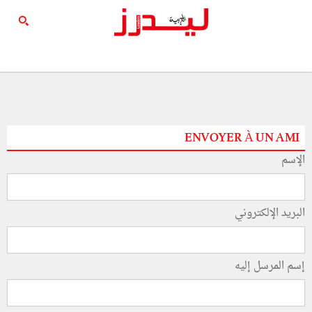
ENVOYER À UN AMI
الإسم
البريد الإلكتروني
إسم المرسل إليه