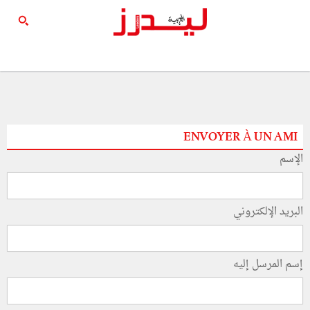
ENVOYER À UN AMI
الإسم
البريد الإلكتروني
إسم المرسل إليه