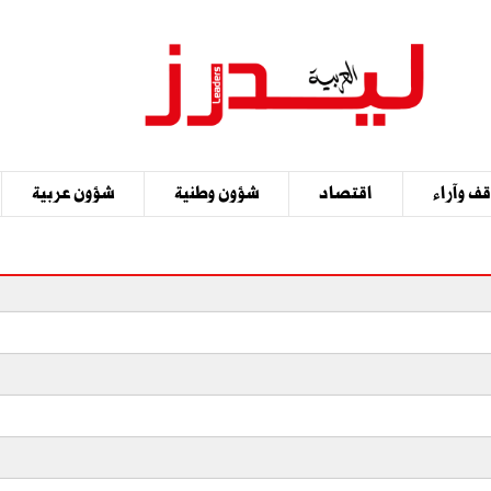
ف وآراء
اقتصاد
شؤون وطنية
شؤون عربية