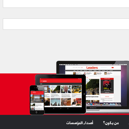
من يكون؟
أصداء المؤسسات