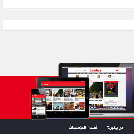
من يكون؟
أصداء المؤسسات