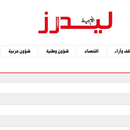
ف وآراء
اقتصاد
شؤون وطنية
شؤون عربية