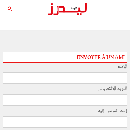
ENVOYER À UN AMI
الإسم
البريد الإلكتروني
إسم المرسل إليه