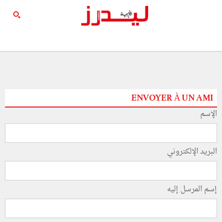
ENVOYER À UN AMI
الإسم
البريد الإلكتروني
إسم المرسل إليه