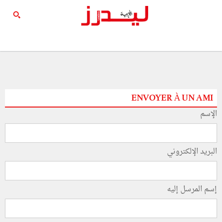
ENVOYER À UN AMI
الإسم
البريد الإلكتروني
إسم المرسل إليه