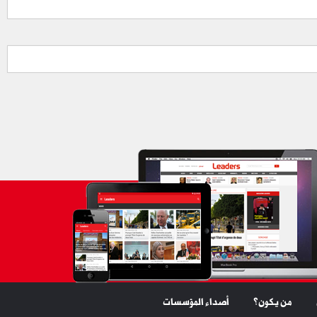
من يكون؟
أصداء المؤسسات