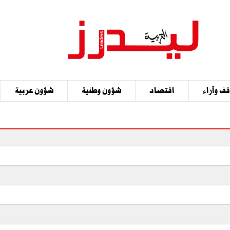
ف وآراء
اقتصاد
شؤون وطنية
شؤون عربية