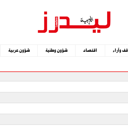
ف وآراء
اقتصاد
شؤون وطنية
شؤون عربية