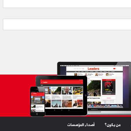
من يكون؟
أصداء المؤسسات