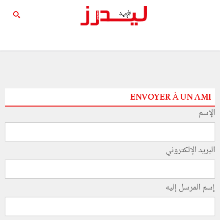
ENVOYER À UN AMI
الإسم
البريد الإلكتروني
إسم المرسل إليه