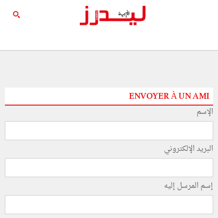
ENVOYER À UN AMI
الإسم
البريد الإلكتروني
إسم المرسل إليه