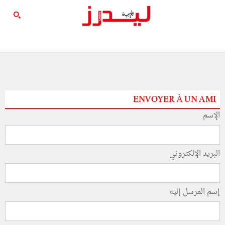
ENVOYER À UN AMI
الإسم
البريد الإلكتروني
إسم المرسل إليه