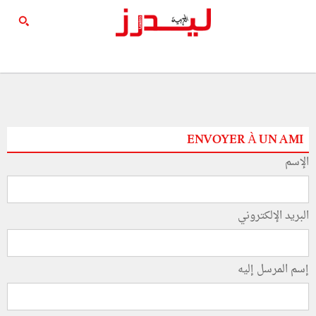
ENVOYER À UN AMI
الإسم
البريد الإلكتروني
إسم المرسل إليه