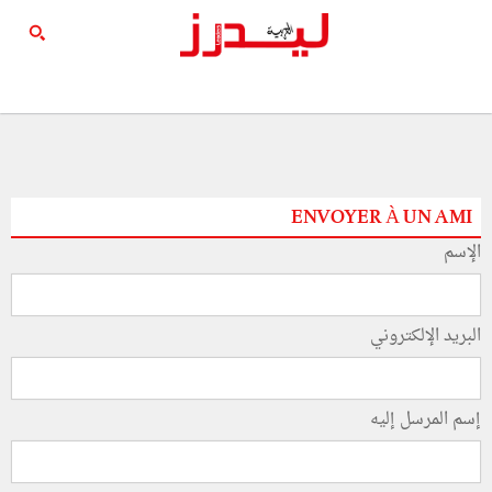
ENVOYER À UN AMI
الإسم
البريد الإلكتروني
إسم المرسل إليه