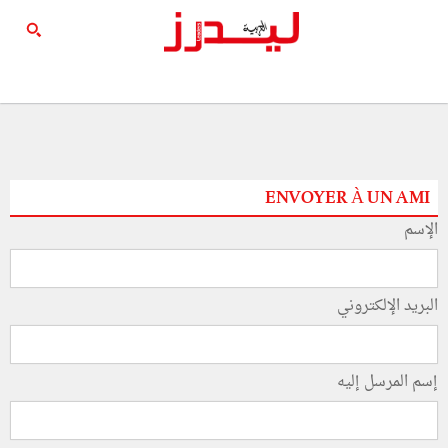
ENVOYER À UN AMI
الإسم
البريد الإلكتروني
إسم المرسل إليه