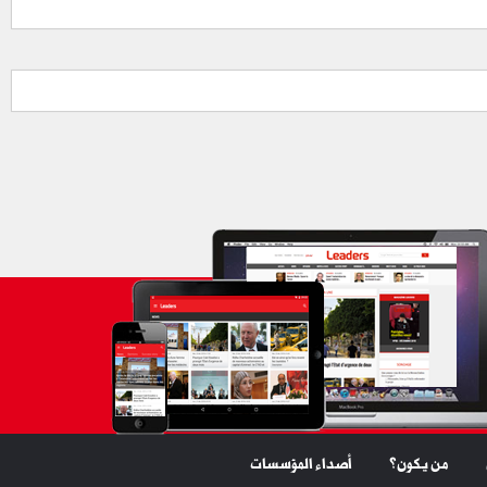
من يكون؟
أصداء المؤسسات