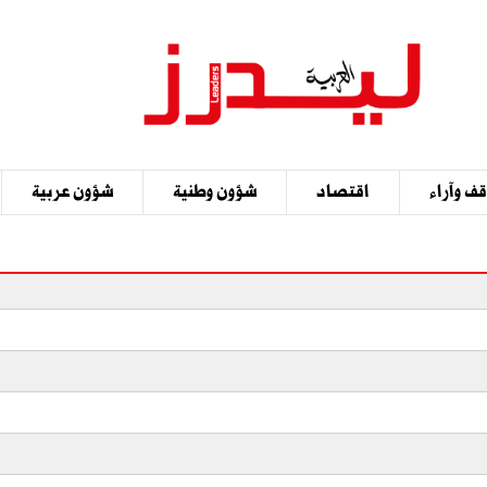
ف وآراء
اقتصاد
شؤون وطنية
شؤون عربية