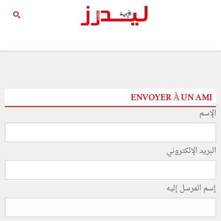
ENVOYER À UN AMI
الإسم
البريد الإلكتروني
إسم المرسل إليه