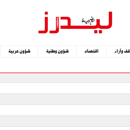
ف وآراء
اقتصاد
شؤون وطنية
شؤون عربية