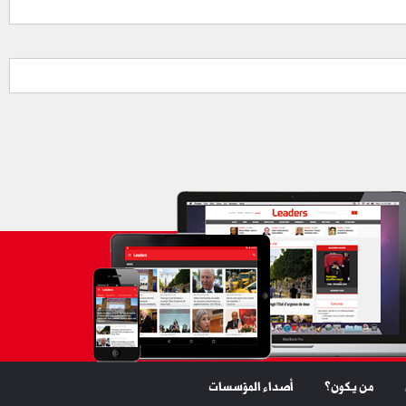
من يكون؟
أصداء المؤسسات