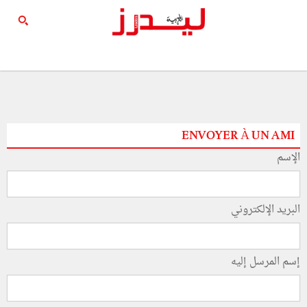
ENVOYER À UN AMI
الإسم
البريد الإلكتروني
إسم المرسل إليه