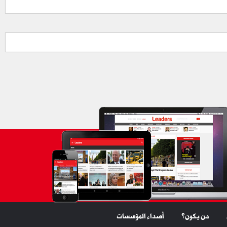
من يكون؟
أصداء المؤسسات