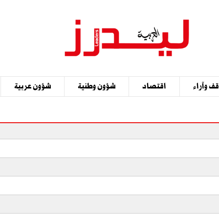
ف وآراء
اقتصاد
شؤون وطنية
شؤون عربية