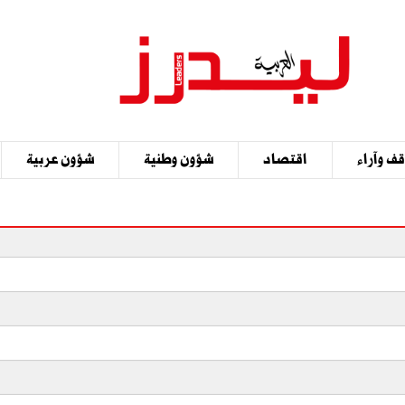
ف وآراء
اقتصاد
شؤون وطنية
شؤون عربية