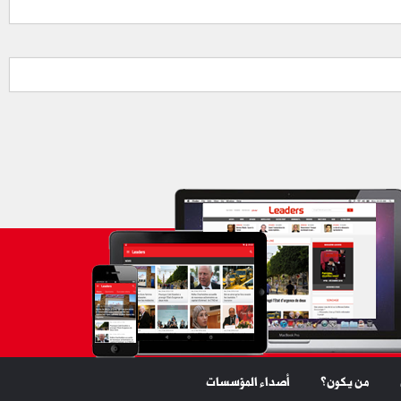
من يكون؟
أصداء المؤسسات