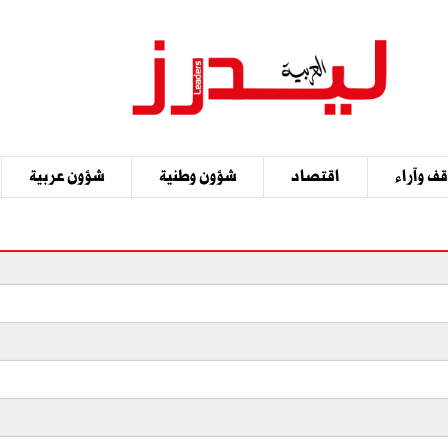
ف وآراء
اقتصاد
شؤون وطنية
شؤون عربية