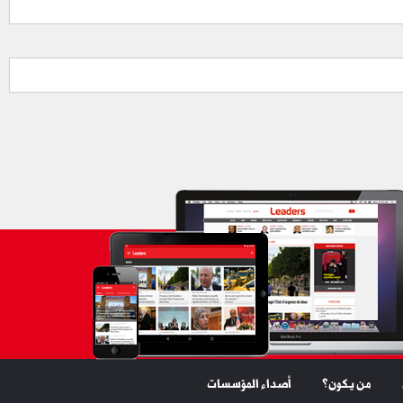
من يكون؟
أصداء المؤسسات