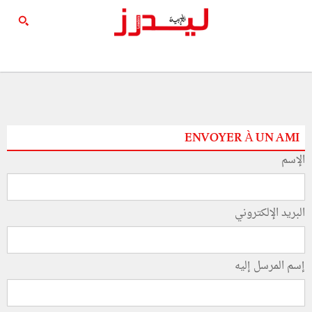
ENVOYER À UN AMI
الإسم
البريد الإلكتروني
إسم المرسل إليه