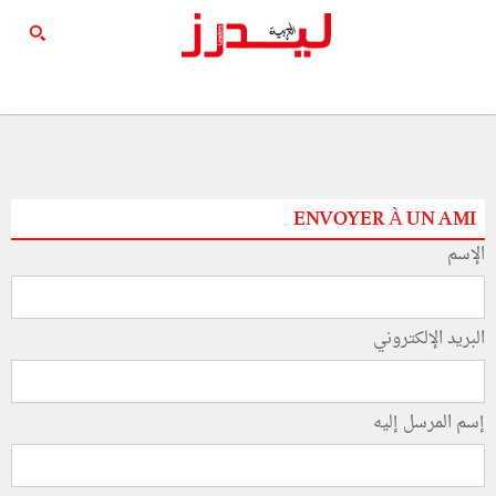
ENVOYER À UN AMI
الإسم
البريد الإلكتروني
إسم المرسل إليه