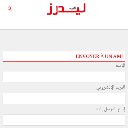
ENVOYER À UN AMI
الإسم
البريد الإلكتروني
إسم المرسل إليه