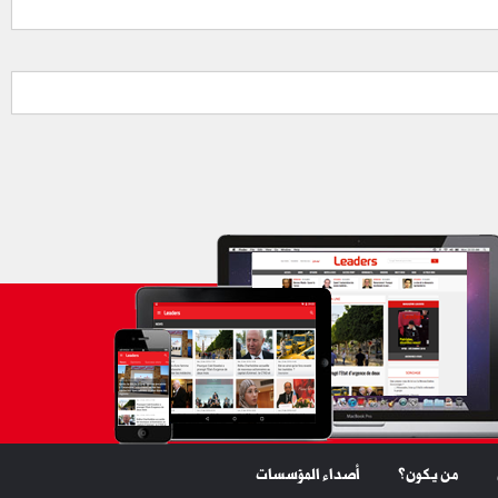
من يكون؟
أصداء المؤسسات