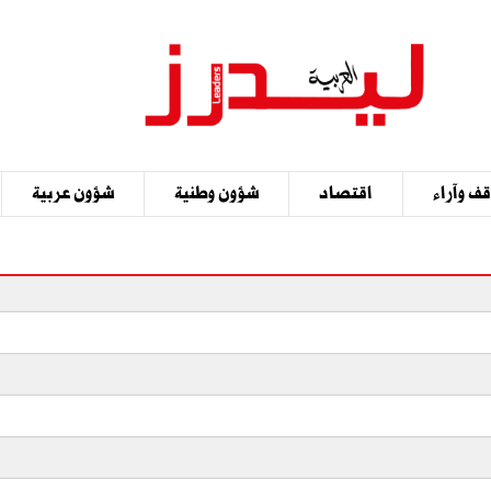
ف وآراء
اقتصاد
شؤون وطنية
شؤون عربية