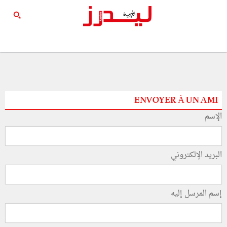
ENVOYER À UN AMI
الإسم
البريد الإلكتروني
إسم المرسل إليه