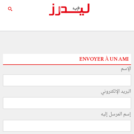
ENVOYER À UN AMI
الإسم
البريد الإلكتروني
إسم المرسل إليه