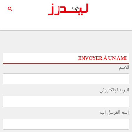
ENVOYER À UN AMI
الإسم
البريد الإلكتروني
إسم المرسل إليه