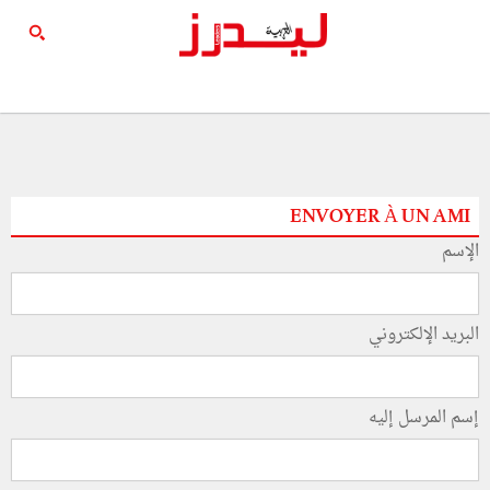
ENVOYER À UN AMI
الإسم
البريد الإلكتروني
إسم المرسل إليه