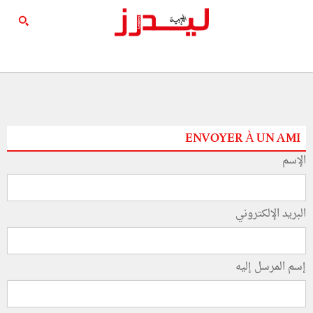
ENVOYER À UN AMI
الإسم
البريد الإلكتروني
إسم المرسل إليه