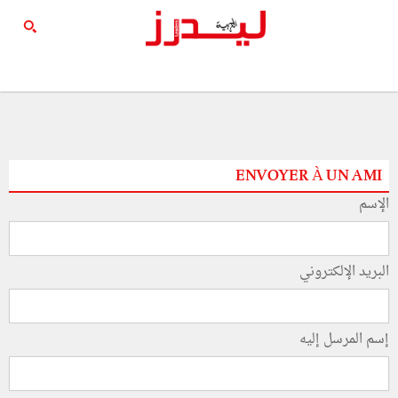
ENVOYER À UN AMI
الإسم
البريد الإلكتروني
إسم المرسل إليه