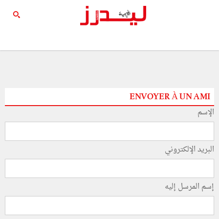
ENVOYER À UN AMI
الإسم
البريد الإلكتروني
إسم المرسل إليه