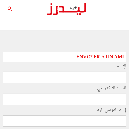
ENVOYER À UN AMI
الإسم
البريد الإلكتروني
إسم المرسل إليه