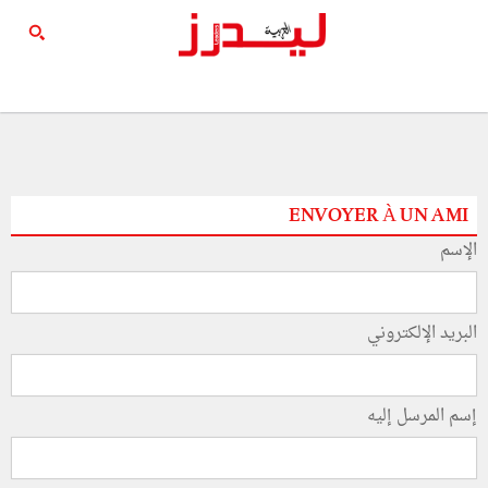
ENVOYER À UN AMI
الإسم
البريد الإلكتروني
إسم المرسل إليه