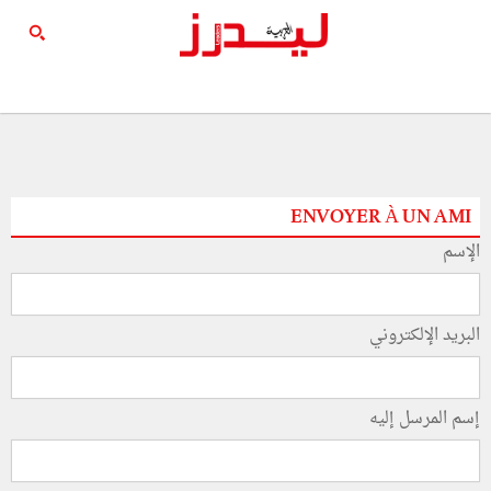
ENVOYER À UN AMI
الإسم
البريد الإلكتروني
إسم المرسل إليه