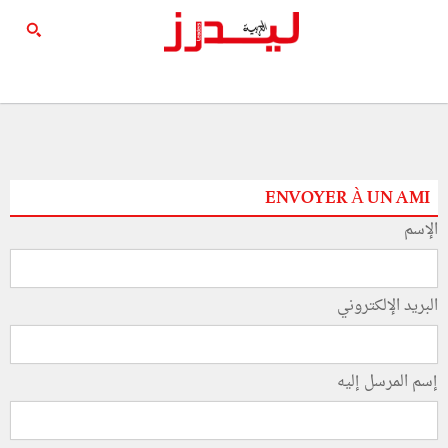
ENVOYER À UN AMI
الإسم
البريد الإلكتروني
إسم المرسل إليه