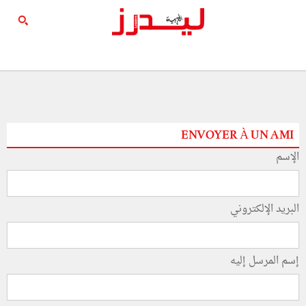
ENVOYER À UN AMI
الإسم
البريد الإلكتروني
إسم المرسل إليه