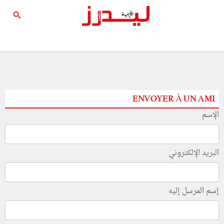
ENVOYER À UN AMI
الإسم
البريد الإلكتروني
إسم المرسل إليه