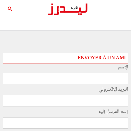
ENVOYER À UN AMI
الإسم
البريد الإلكتروني
إسم المرسل إليه